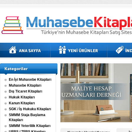
Kategoriler
En İyi Muhasebe Kitapları
Muhasebe Kitapları
Dış Ticaret Kitapları
Hukuk Kitapları
Kanun Kitapları
SGK / İş Hukuku Kitapları
SMMM Staja Başlama
Kitapları
SMMM Yeterlilik Kitapları
UFRS / TFRS Kitapları