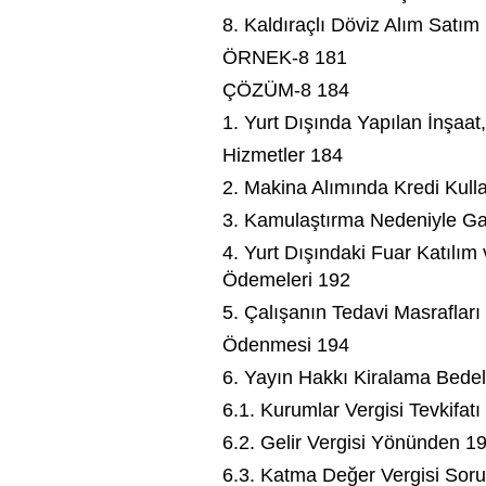
8. Kaldıraçlı Döviz Alım Satım 
ÖRNEK-8 181
ÇÖZÜM-8 184
1. Yurt Dışında Yapılan İnşaat,
Hizmetler 184
2. Makina Alımında Kredi Kull
3. Kamulaştırma Nedeniyle Ga
4. Yurt Dışındaki Fuar Katılım
Ödemeleri 192
5. Çalışanın Tedavi Masraflar
Ödenmesi 194
6. Yayın Hakkı Kiralama Bedel
6.1. Kurumlar Vergisi Tevkifa
6.2. Gelir Vergisi Yönünden 1
6.3. Katma Değer Vergisi Sor