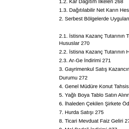
1.2. Kar Dağıtım İlkeleri 268
1.3. Dağıtılabilir Net Karın H
2. Serbest Bölgelerde Uygulan
2.1. İstisna Kazanç Tutarının 
Hususlar 270
2.2. İstisna Kazanç Tutarının
2.3. Ar-Ge İndirimi 271
3. Gayrimenkul Satış Kazancın
Durumu 272
4. Genel Müdüre Konut Tahsis
5. Yağlı Boya Tablo Satın Alı
6. İhaleden Çekilen Şirkete 
7. Hurda Satışı 275
8. Ticari Mevduat Faiz Geliri 2