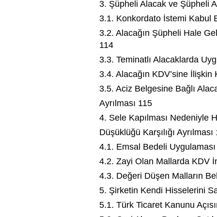
3. Şüpheli Alacak ve Şüpheli A
3.1. Konkordato İstemi Kabul 
3.2. Alacağın Şüpheli Hale Ge
114
3.3. Teminatlı Alacaklarda Uy
3.4. Alacağın KDV’sine İlişkin
3.5. Aciz Belgesine Bağlı Alaca
Ayrılması 115
4. Sele Kapılması Nedeniyle 
Düşüklüğü Karşılığı Ayrılması
4.1. Emsal Bedeli Uygulaması
4.2. Zayi Olan Mallarda KDV İ
4.3. Değeri Düşen Malların Be
5. Şirketin Kendi Hisselerini 
5.1. Türk Ticaret Kanunu Açıs