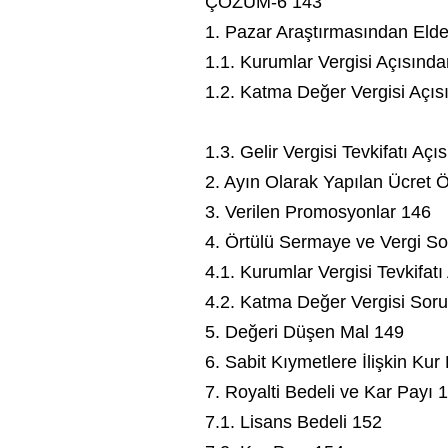
ÇÖZÜM-6 143
1. Pazar Araştırmasından Eld
1.1. Kurumlar Vergisi Açısınd
1.2. Katma Değer Vergisi Açı
1.3. Gelir Vergisi Tevkifatı Aç
2. Ayın Olarak Yapılan Ücret
3. Verilen Promosyonlar 146
4. Örtülü Sermaye ve Vergi S
4.1. Kurumlar Vergisi Tevkifat
4.2. Katma Değer Vergisi Sor
5. Değeri Düşen Mal 149
6. Sabit Kıymetlere İlişkin Kur
7. Royalti Bedeli ve Kar Payı 
7.1. Lisans Bedeli 152