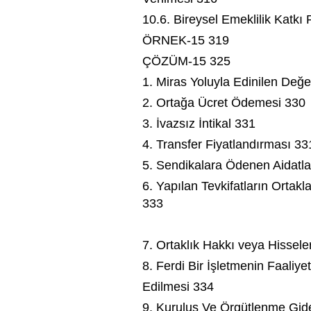
10.6. Bireysel Emeklilik Katkı 
ÖRNEK-15 319
ÇÖZÜM-15 325
1. Miras Yoluyla Edinilen Değe
2. Ortağa Ücret Ödemesi 330
3. İvazsız İntikal 331
4. Transfer Fiyatlandırması 33
5. Sendikalara Ödenen Aidatla
6. Yapılan Tevkifatların Ortak
333
7. Ortaklık Hakkı veya Hissele
8. Ferdi Bir İşletmenin Faaliy
Edilmesi 334
9. Kuruluş Ve Örgütlenme Gide