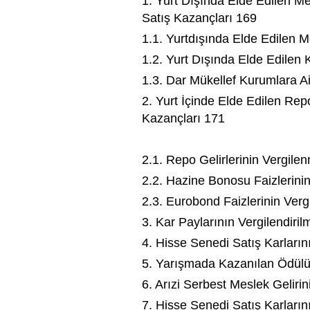
1. Yurt Dışında Elde Edilen Me
Satış Kazançları 169
1.1. Yurtdışında Elde Edilen M
1.2. Yurt Dışında Elde Edilen 
1.3. Dar Mükellef Kurumlara A
2. Yurt İçinde Elde Edilen Re
Kazançları 171
2.1. Repo Gelirlerinin Vergile
2.2. Hazine Bonosu Faizlerinin
2.3. Eurobond Faizlerinin Verg
3. Kar Paylarının Vergilendiril
4. Hisse Senedi Satış Karların
5. Yarışmada Kazanılan Ödülün
6. Arızi Serbest Meslek Gelirin
7. Hisse Senedi Satış Karların