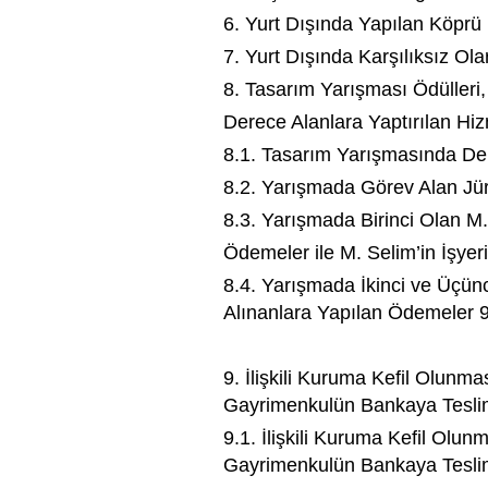
6. Yurt Dışında Yapılan Köpr
7. Yurt Dışında Karşılıksız Ol
8. Tasarım Yarışması Ödülleri,
Derece Alanlara Yaptırılan Hiz
8.1. Tasarım Yarışmasında De
8.2. Yarışmada Görev Alan Jü
8.3. Yarışmada Birinci Olan M.
Ödemeler ile M. Selim’in İşyer
8.4. Yarışmada İkinci ve Üçün
Alınanlara Yapılan Ödemeler 
9. İlişkili Kuruma Kefil Olunma
Gayrimenkulün Bankaya Teslim
9.1. İlişkili Kuruma Kefil Olun
Gayrimenkulün Bankaya Tesli