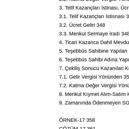
3. Telif Kazançları İstinası, Ü
3.1. Telif Kazançları İstisnası 
3.2. Ücret Geliri 348
3.3. Menkul Sermaye İradı 34
4. Ticari Kazanca Dahil Mevdua
5. Teşebbüs Sahibine Yapıla
6. Teşebbüs Sahibi Adına Yap
7. Çekiliş Sonucu Kazanılan 
7.1. Gelir Vergisi Yönünden 3
7.2. Katma Değer Vergisi Yö
8. Menkul Kıymet Alım-Satım 
9. Zamanında Ödenmeyen SGK
ÖRNEK-17 358
ÇÖZÜM-17 361