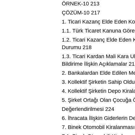
ÖRNEK-10 213
ÇÖZÜM-10 217
1. Ticari Kazanç Elde Eden Koll
1.1. Türk Ticaret Kanuna Göre 
1.2. Ticari Kazanç Elde Eden Ko
Durumu 218
1.3. Ticari Kardan Mali Kara 
Bildirime İlişkin Açıklamalar 2
2. Bankalardan Elde Edilen Mev
3. Kollektif Şirketin Sahip Ol
4. Kollektif Şirketin Depo Kira
5. Şirket Ortağı Olan Çocuğa
Değerlendirilmesi 224
6. İhracata İlişkin Giderlerin 
7. Binek Otomobil Kiralanması