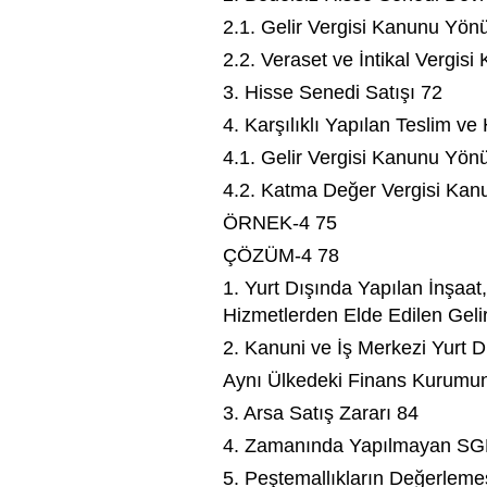
2.1. Gelir Vergisi Kanunu Yö
2.2. Veraset ve İntikal Vergi
3. Hisse Senedi Satışı 72
4. Karşılıklı Yapılan Teslim ve
4.1. Gelir Vergisi Kanunu Yö
4.2. Katma Değer Vergisi Ka
ÖRNEK-4 75
ÇÖZÜM-4 78
1. Yurt Dışında Yapılan İnşaat,
Hizmetlerden Elde Edilen Gelir
2. Kanuni ve İş Merkezi Yurt Dı
Aynı Ülkedeki Finans Kurumun
3. Arsa Satış Zararı 84
4. Zamanında Yapılmayan SGK
5. Peştemallıkların Değerleme