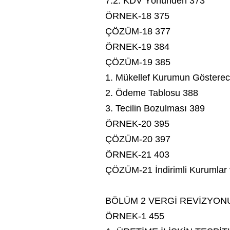
7.2. KDV Yönünden 373
ÖRNEK-18 375
ÇÖZÜM-18 377
ÖRNEK-19 384
ÇÖZÜM-19 385
1. Mükellef Kurumun Gösterece
2. Ödeme Tablosu 388
3. Tecilin Bozulması 389
ÖRNEK-20 395
ÇÖZÜM-20 397
ÖRNEK-21 403
ÇÖZÜM-21 İndirimli Kurumlar 
BÖLÜM 2 VERGİ REVİZYON
ÖRNEK-1 455