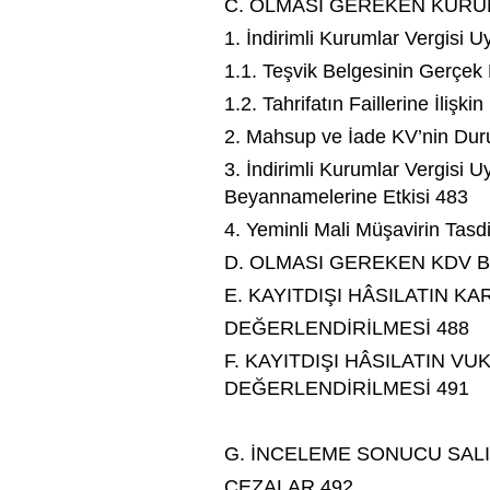
C. OLMASI GEREKEN KURU
1. İndirimli Kurumlar Vergisi 
1.1. Teşvik Belgesinin Gerçe
1.2. Tahrifatın Faillerine İlişk
2. Mahsup ve İade KV’nin Du
3. İndirimli Kurumlar Vergisi 
Beyannamelerine Etkisi 483
4. Yeminli Mali Müşavirin Tas
D. OLMASI GEREKEN KDV 
E. KAYITDIŞI HÂSILATIN KA
DEĞERLENDİRİLMESİ 488
F. KAYITDIŞI HÂSILATIN V
DEĞERLENDİRİLMESİ 491
G. İNCELEME SONUCU SAL
CEZALAR 492