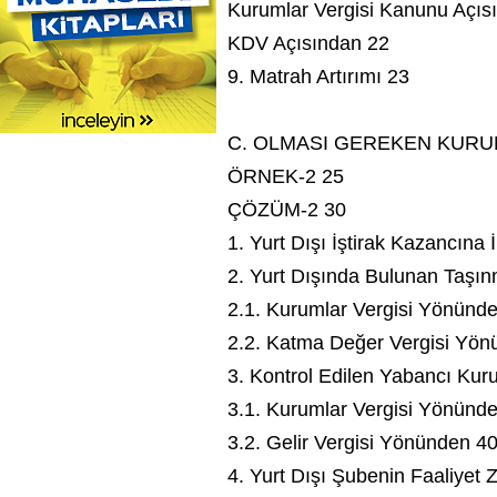
Kurumlar Vergisi Kanunu Açıs
KDV Açısından 22
9. Matrah Artırımı 23
C. OLMASI GEREKEN KURU
ÖRNEK-2 25
ÇÖZÜM-2 30
1. Yurt Dışı İştirak Kazancına İ
2. Yurt Dışında Bulunan Taşın
2.1. Kurumlar Vergisi Yönünd
2.2. Katma Değer Vergisi Yön
3. Kontrol Edilen Yabancı Ku
3.1. Kurumlar Vergisi Yönünd
3.2. Gelir Vergisi Yönünden 4
4. Yurt Dışı Şubenin Faaliyet 