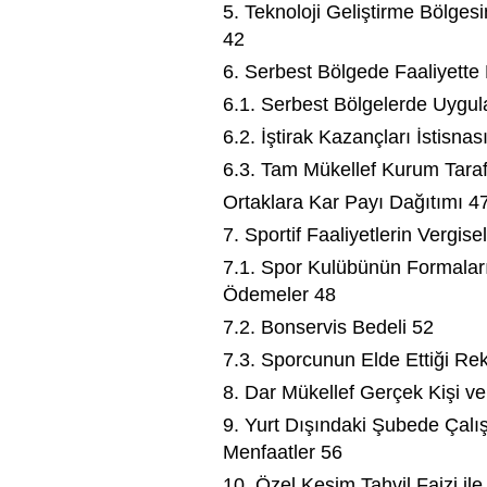
5. Teknoloji Geliştirme Bölge
42
6. Serbest Bölgede Faaliyett
6.1. Serbest Bölgelerde Uygul
6.2. İştirak Kazançları İstisnas
6.3. Tam Mükellef Kurum Tara
Ortaklara Kar Payı Dağıtımı 4
7. Sportif Faaliyetlerin Vergis
7.1. Spor Kulübünün Formaları
Ödemeler 48
7.2. Bonservis Bedeli 52
7.3. Sporcunun Elde Ettiği Rek
8. Dar Mükellef Gerçek Kişi 
9. Yurt Dışındaki Şubede Çal
Menfaatler 56
10. Özel Kesim Tahvil Faizi il