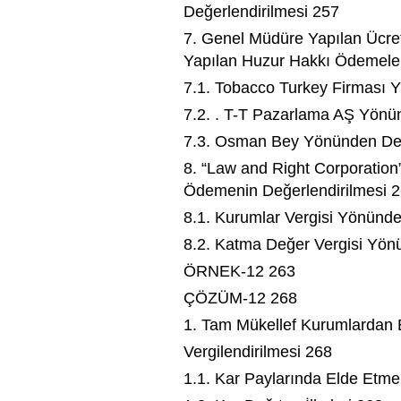
Değerlendirilmesi 257
7. Genel Müdüre Yapılan Ücre
Yapılan Huzur Hakkı Ödemele
7.1. Tobacco Turkey Firması
7.2. . T-T Pazarlama AŞ Yön
7.3. Osman Bey Yönünden De
8. “Law and Right Corporation
Ödemenin Değerlendirilmesi 
8.1. Kurumlar Vergisi Yönünd
8.2. Katma Değer Vergisi Yö
ÖRNEK-12 263
ÇÖZÜM-12 268
1. Tam Mükellef Kurumlardan E
Vergilendirilmesi 268
1.1. Kar Paylarında Elde Etme