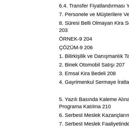
6.4. Transfer Fiyatlandırması 
7. Personele ve Müşterilere Ve
8. Süresi Belli Olmayan Kira 
203
ÖRNEK-9 204
ÇÖZÜM-9 206
1. Bilirkişilik ve Danışmanlık 
2. Binek Otomobil Satışı 207
3. Emsal Kira Bedeli 208
4. Gayrimenkul Sermaye İratla
5. Yazılı Basında Kaleme Alın
Programa Katılma 210
6. Serbest Meslek Kazançların
7. Serbest Meslek Faaliyetind