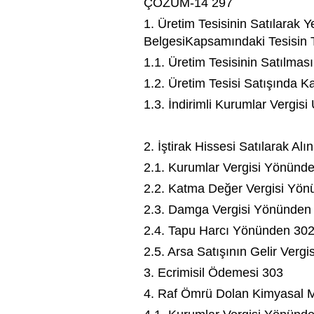
ÇÖZÜM-14 297
1. Üretim Tesisinin Satılarak 
BelgesiKapsamındaki Tesisin
1.1. Üretim Tesisinin Satılmas
1.2. Üretim Tesisi Satışında 
1.3. İndirimli Kurumlar Vergis
2. İştirak Hissesi Satılarak Al
2.1. Kurumlar Vergisi Yönünd
2.2. Katma Değer Vergisi Yö
2.3. Damga Vergisi Yönünden
2.4. Tapu Harcı Yönünden 30
2.5. Arsa Satışının Gelir Ver
3. Ecrimisil Ödemesi 303
4. Raf Ömrü Dolan Kimyasal 