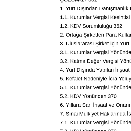
1. Yurt Dışından Danışmanlık 
1.1. Kurumlar Vergisi Kesintisi
1.2. KDV Sorumluluğu 362
2. Ortağa Şirketten Para Kulla
3. Uluslararası Şirket İçin Yu
3.1. Kurumlar Vergisi Yönünd
3.2. Katma Değer Vergisi Yö
4. Yurt Dışında Yapılan İnşaat
5. Kefalet Nedeniyle İcra Yolu
5.1. Kurumlar Vergisi Yönünd
5.2. KDV Yönünden 370
6. Yıllara Sari İnşaat ve Onarı
7. Sınai Mülkiyet Haklarında İ
7.1. Kurumlar Vergisi Yönünd