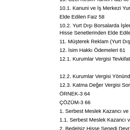
10.1. Kanuni ve İş Merkezi Yur
Elde Edilen Faiz 58
10.2. Yurt Dışı Borsalarda İşl
Hisse Senetlerinden Elde Edil
11. Müşterek Reklam (Yurt Dış
12. İsim Hakkı Ödemeleri 61
12.1. Kurumlar Vergisi Tevkif
12.2. Kurumlar Vergisi Yönün
12.3. Katma Değer Vergisi S
ÖRNEK-3 64
ÇÖZÜM-3 66
1. Serbest Meslek Kazancı ve Ü
1.1. Serbest Meslek Kazancı v
2. Bedelsiz Hisse Senedi Devr