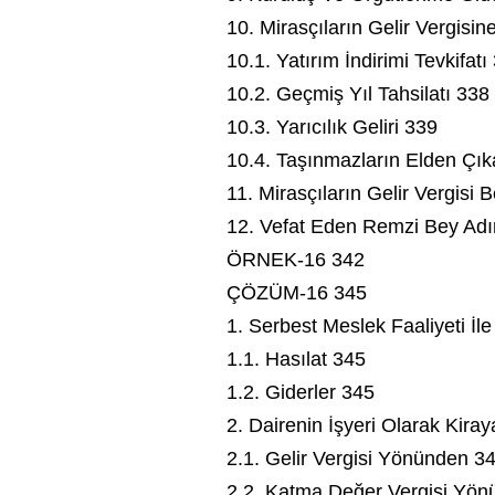
10. Mirasçıların Gelir Vergisi
10.1. Yatırım İndirimi Tevkifatı
10.2. Geçmiş Yıl Tahsilatı 338
10.3. Yarıcılık Geliri 339
10.4. Taşınmazların Elden Çık
11. Mirasçıların Gelir Vergis
12. Vefat Eden Remzi Bey Adı
ÖRNEK-16 342
ÇÖZÜM-16 345
1. Serbest Meslek Faaliyeti İle 
1.1. Hasılat 345
1.2. Giderler 345
2. Dairenin İşyeri Olarak Kira
2.1. Gelir Vergisi Yönünden 3
2.2. Katma Değer Vergisi Yö