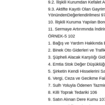
9.2. İlişkili Kurumdan Kefalet
9.3. Aktifte Kayıtlı Olan Gay
YönündenDeğerlendirilmesi 9
10. İlişkili Kuruma Yapılan Bo
11. Sermaye Artırımında İndir
ÖRNEK-5 102
1. Bağış ve Yardım Hakkında B
2. Binek Oto Giderleri ve Traf
3. Şüpheli Alacak Karşılığı Gid
4. Emtia Stok Değer Düşüklüğü
5. Şirketin Kendi Hisselerini 
6. Vergi, Ceza ve Gecikme Faiz
7. Sulh Yoluyla Ödenen Tazmi
8. Killi Toprak Tedariki 106
9. Satın Alınan Dere Kumu 10