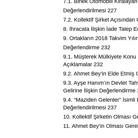
7.1. Binek Otomobili Kiralaya
Değerlendirilmesi 227
7.2. Kollektif Şirket Açısından
8. İhracata İlişkin İade Talep
9. Ortakların 2018 Takvim Yılın
Değerlendirme 232
9.1. Müşterek Mülkiyete Konu D
Açıklamalar 232
9.2. Ahmet Bey’in Elde Etmiş 
9.3. Ayşe Hanım’ın Devlet Tah
Gelirine İlişkin Değerlendirme
9.4. “Maziden Gelenler” İsiml
Değerlendirilmesi 237
10. Kollektif Şirketin Olması
11. Ahmet Bey’in Olması Gerek