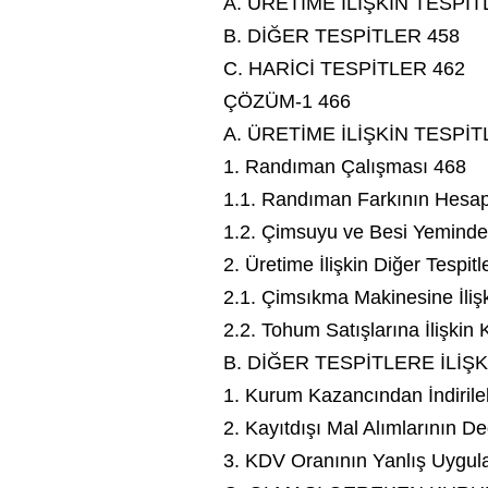
A. ÜRETİME İLİŞKİN TESPİT
B. DİĞER TESPİTLER 458
C. HARİCİ TESPİTLER 462
ÇÖZÜM-1 466
A. ÜRETİME İLİŞKİN TESPİT
1. Randıman Çalışması 468
1.1. Randıman Farkının Hesa
1.2. Çimsuyu ve Besi Yeminde K
2. Üretime İlişkin Diğer Tespitl
2.1. Çimsıkma Makinesine İlişk
2.2. Tohum Satışlarına İlişkin 
B. DİĞER TESPİTLERE İLİ
1. Kurum Kazancından İndirile
2. Kayıtdışı Mal Alımlarının D
3. KDV Oranının Yanlış Uygul