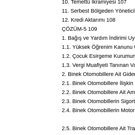
10. Temettü İkramiyesi 107
11. Serbest Bölgeden Yönetici
12. Kredi Aktarımı 108
ÇÖZÜM-5 109
1. Bağış ve Yardım İndirimi U
1.1. Yüksek Öğrenim Kanunu U
1.2. Çocuk Esirgeme Kurumuna
1.3. Vergi Muafiyeti Tanınan V
2. Binek Otomobillere Ait Gide
2.1. Binek Otomobillere İlişki
2.2. Binek Otomobillere Ait A
2.3. Binek Otomobillerin Sigort
2.4. Binek Otomobillerin Motorl
2.5. Binek Otomobillere Ait Tra