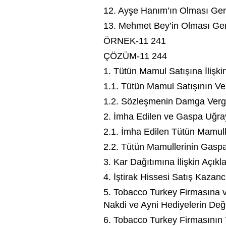
12. Ayşe Hanım’ın Olması Ger
13. Mehmet Bey’in Olması Ger
ÖRNEK-11 241
ÇÖZÜM-11 244
1. Tütün Mamul Satışına İlişki
1.1. Tütün Mamul Satışının Ve
1.2. Sözleşmenin Damga Vergi
2. İmha Edilen ve Gaspa Uğra
2.1. İmha Edilen Tütün Mamull
2.2. Tütün Mamullerinin Gasp
3. Kar Dağıtımına İlişkin Açık
4. İştirak Hissesi Satış Kazanc
5. Tobacco Turkey Firmasına v
Nakdi ve Ayni Hediyelerin Değ
6. Tobacco Turkey Firmasının 