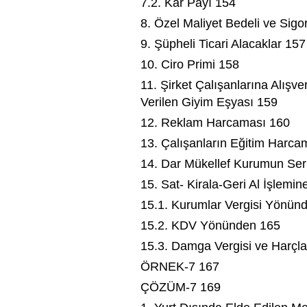
7.2. Kar Payı 154
8. Özel Maliyet Bedeli ve Sigo
9. Şüpheli Ticari Alacaklar 157
10. Ciro Primi 158
11. Şirket Çalışanlarına Alışve
Verilen Giyim Eşyası 159
12. Reklam Harcaması 160
13. Çalışanların Eğitim Harca
14. Dar Mükellef Kurumun Se
15. Sat- Kirala-Geri Al İşlemin
15.1. Kurumlar Vergisi Yönün
15.2. KDV Yönünden 165
15.3. Damga Vergisi ve Harçl
ÖRNEK-7 167
ÇÖZÜM-7 169