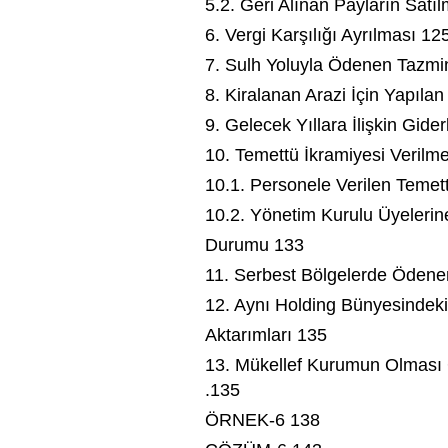
5.2. Geri Alınan Payların Satı
6. Vergi Karşılığı Ayrılması 12
7. Sulh Yoluyla Ödenen Tazmi
8. Kiralanan Arazi İçin Yapıla
9. Gelecek Yıllara İlişkin Giderl
10. Temettü İkramiyesi Verilm
10.1. Personele Verilen Temett
10.2. Yönetim Kurulu Üyelerine
Durumu 133
11. Serbest Bölgelerde Ödene
12. Aynı Holding Bünyesindeki 
Aktarımları 135
13. Mükellef Kurumun Olması
.135
ÖRNEK-6 138