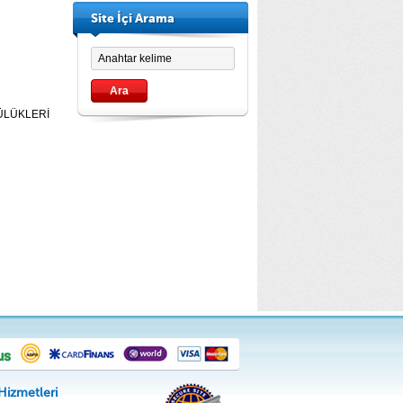
Site İçi Arama
LÜLÜKLERİ
Hizmetleri