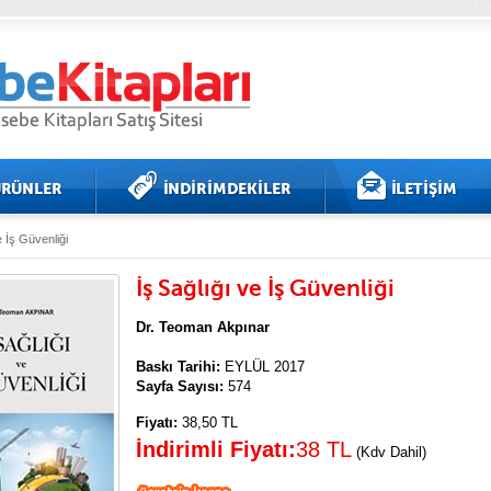
e İş Güvenliği
İş Sağlığı ve İş Güvenliği
Dr. Teoman Akpınar
Baskı Tarihi:
EYLÜL 2017
Sayfa Sayısı:
574
Fiyatı:
38,50 TL
İndirimli Fiyatı:
38 TL
(Kdv Dahil)