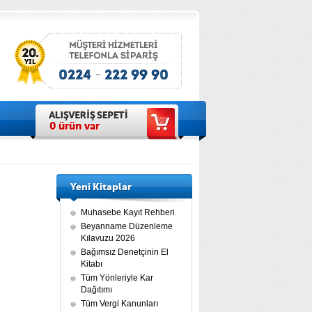
0
ürün var
Yeni Kitaplar
Muhasebe Kayıt Rehberi
Beyanname Düzenleme
Kılavuzu 2026
Bağımsız Denetçinin El
Kitabı
Tüm Yönleriyle Kar
Dağıtımı
Tüm Vergi Kanunları