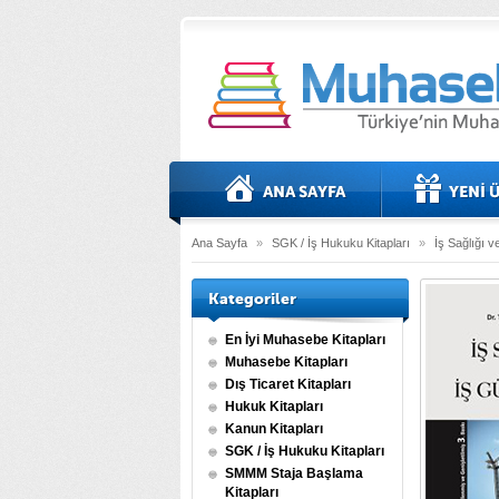
Ana Sayfa
»
SGK / İş Hukuku Kitapları
»
İş Sağlığı v
Kategoriler
En İyi Muhasebe Kitapları
Muhasebe Kitapları
Dış Ticaret Kitapları
Hukuk Kitapları
Kanun Kitapları
SGK / İş Hukuku Kitapları
SMMM Staja Başlama
Kitapları