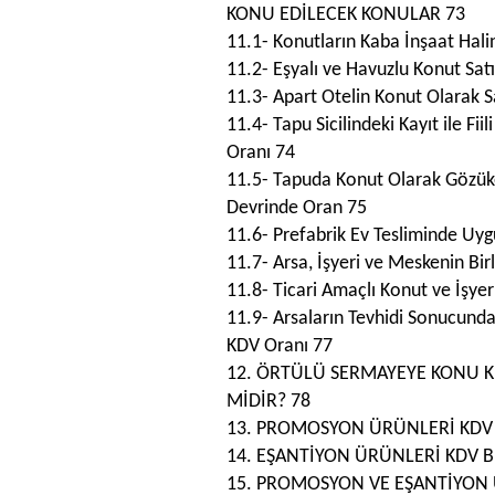
KONU EDİLECEK KONULAR 73
11.1- Konutların Kaba İnşaat Hali
11.2- Eşyalı ve Havuzlu Konut Sat
11.3- Apart Otelin Konut Olarak 
11.4- Tapu Sicilindeki Kayıt ile F
Oranı 74
11.5- Tapuda Konut Olarak Gözüke
Devrinde Oran 75
11.6- Prefabrik Ev Tesliminde Uy
11.7- Arsa, İşyeri ve Meskenin Bir
11.8- Ticari Amaçlı Konut ve İşy
11.9- Arsaların Tevhidi Sonucund
KDV Oranı 77
12. ÖRTÜLÜ SERMAYEYE KONU K
MİDİR? 78
13. PROMOSYON ÜRÜNLERİ KDV 
14. EŞANTİYON ÜRÜNLERİ KDV B
15. PROMOSYON VE EŞANTİYON