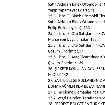
Satın Aldıkları Binek Otomobiller
Yapıp Yapamayacakları 131
25.3. İkinci El Binek Otomobil Ti
Satın Aldıkları Binek Otomobiller
Edilip Edilemeyeceği 133
25.4. İkinci El Oto Satışlarının K
Muhasebe Uygulamaları 133
25.5. İkinci El Oto Satışlarının K
Çözüm Önerimiz 137
25.6. İkinci El Araç Ticaretinde 
Çözüm Önerimiz 139
26. ŞİRKETE KONULAN AYNİ SE
MİDİR? 142
27. SAHTE BELGE KULLANDINIZ V
BUNA RAĞMEN KDV BEYANNAMEL
27.1. İnceleme Elemanlarınca KD
27.2. Vergi Daireleri Tarafından 
28. SERBEST BÖLGEDEN TÜRKİYE