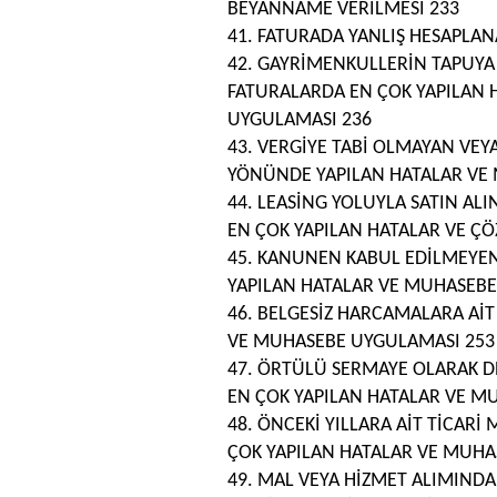
BEYANNAME VERİLMESİ 233
41. FATURADA YANLIŞ HESAPLAN
42. GAYRİMENKULLERİN TAPUY
FATURALARDA EN ÇOK YAPILAN
UYGULAMASI 236
43. VERGİYE TABİ OLMAYAN VEY
YÖNÜNDE YAPILAN HATALAR VE
44. LEASİNG YOLUYLA SATIN AL
EN ÇOK YAPILAN HATALAR VE 
45. KANUNEN KABUL EDİLMEYEN
YAPILAN HATALAR VE MUHASEBE
46. BELGESİZ HARCAMALARA Aİ
VE MUHASEBE UYGULAMASI 253
47. ÖRTÜLÜ SERMAYE OLARAK 
EN ÇOK YAPILAN HATALAR VE M
48. ÖNCEKİ YILLARA AİT TİCAR
ÇOK YAPILAN HATALAR VE MUHA
49. MAL VEYA HİZMET ALIMIND