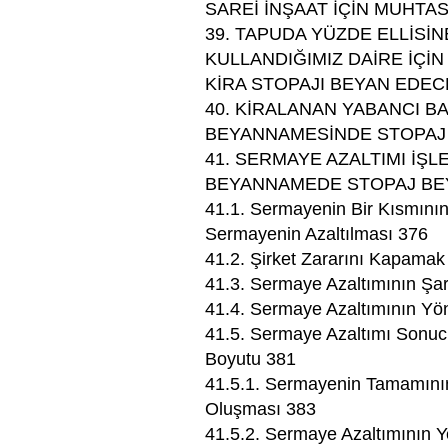
SAREİ İNŞAAT İÇİN MUHTAS
39. TAPUDA YÜZDE ELLİSİN
KULLANDIĞIMIZ DAİRE İÇİN
KİRA STOPAJI BEYAN EDECE
40. KİRALANAN YABANCI B
BEYANNAMESİNDE STOPAJ B
41. SERMAYE AZALTIMI İŞ
BEYANNAMEDE STOPAJ BEY
41.1. Sermayenin Bir Kısmının
Sermayenin Azaltılması 376
41.2. Şirket Zararını Kapama
41.3. Sermaye Azaltımının Şar
41.4. Sermaye Azaltımının Yö
41.5. Sermaye Azaltımı Sonuc
Boyutu 381
41.5.1. Sermayenin Tamamını
Oluşması 383
41.5.2. Sermaye Azaltımının Y