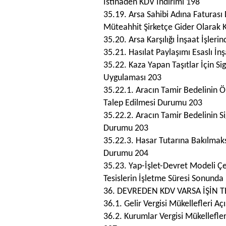
İstinaden KDV İndirimi 198
35.19. Arsa Sahibi Adına Faturas
Müteahhit Şirketçe Gider Olarak 
35.20. Arsa Karşılığı İnşaat İşler
35.21. Hasılat Paylaşımı Esaslı İ
35.22. Kaza Yapan Taşıtlar İçin Si
Uygulaması 203
35.22.1. Aracın Tamir Bedelinin Ö
Talep Edilmesi Durumu 203
35.22.2. Aracın Tamir Bedelinin 
Durumu 203
35.22.3. Hasar Tutarına Bakılmak
Durumu 204
35.23. Yap-İşlet-Devret Modeli Çer
Tesislerin İşletme Süresi Sonunda
36. DEVREDEN KDV VARSA İŞİN 
36.1. Gelir Vergisi Mükellefleri 
36.2. Kurumlar Vergisi Mükellefle