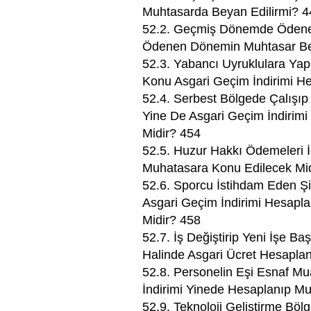
Muhtasarda Beyan Edilirmi? 4
52.2. Geçmiş Dönemde Ödeneme
Ödenen Dönemin Muhtasar Be
52.3. Yabancı Uyruklulara Ya
Konu Asgari Geçim İndirimi H
52.4. Serbest Bölgede Çalışıp 
Yine De Asgari Geçim İndirim
Midir? 454
52.5. Huzur Hakkı Ödemeleri İ
Muhatasara Konu Edilecek Mi
52.6. Sporcu İstihdam Eden Şi
Asgari Geçim İndirimi Hesap
Midir? 458
52.7. İş Değiştirip Yeni İşe 
Halinde Asgari Ücret Hesapla
52.8. Personelin Eşi Esnaf Mu
İndirimi Yinede Hesaplanıp M
52.9. Teknoloji Geliştirme Böl