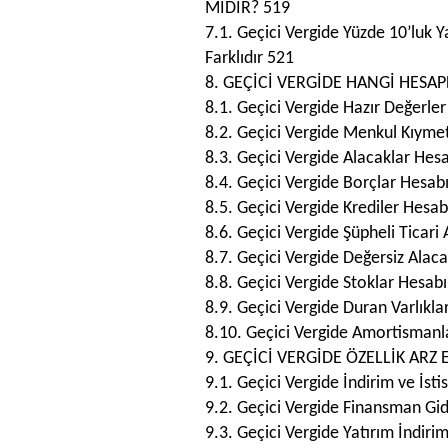
MİDİR? 519
7.1. Geçici Vergide Yüzde 10’luk 
Farklıdır 521
8. GEÇİCİ VERGİDE HANGİ HESAP
8.1. Geçici Vergide Hazır Değerle
8.2. Geçici Vergide Menkul Kıyme
8.3. Geçici Vergide Alacaklar Hes
8.4. Geçici Vergide Borçlar Hesab
8.5. Geçici Vergide Krediler Hesa
8.6. Geçici Vergide Şüpheli Ticari
8.7. Geçici Vergide Değersiz Alac
8.8. Geçici Vergide Stoklar Hesab
8.9. Geçici Vergide Duran Varlıkl
8.10. Geçici Vergide Amortismanla
9. GEÇİCİ VERGİDE ÖZELLİK ARZ
9.1. Geçici Vergide İndirim ve İsti
9.2. Geçici Vergide Finansman Gid
9.3. Geçici Vergide Yatırım İndiri