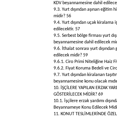
KDV beyannamesine dahil edilece
9.3. Yurt dışından aşınan eğitim
midir? 56
9.4. Yurt dışından uçak kiralama
edilecektir. 57
9.5. Serbest bölge firması yurt d
beyannamesine dahil edilecek mid
9.6. İthalat sonrası yurt dışından
edilecek midir? 59
9.6.1. Ciro Primi Niteliğine Haiz F
9.6.2. Fiyat Koruma Bedeli ve Ciro
9.7. Yurt dışından kiralanan taşıtı
beyannamesine konu olacak mıdır
10. İŞÇİLERE YAPILAN ERZAK Y
GÖSTERİLECEK MİDİR? 69
10.1. İşçilere erzak yardımı dışın
Beyannameye Konu Edilecek Midi
11. KONUT TESLİMLERİNDE ÖZE