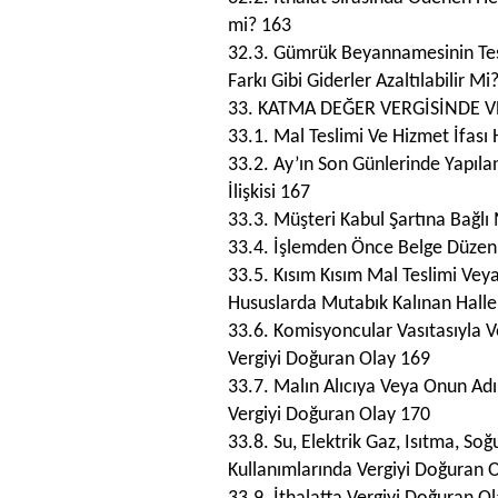
mi? 163
32.3. Gümrük Beyannamesinin Tesci
Farkı Gibi Giderler Azaltılabilir Mi
33. KATMA DEĞER VERGİSİNDE 
33.1. Mal Teslimi Ve Hizmet İfası
33.2. Ay’ın Son Günlerinde Yapıla
İlişkisi 167
33.3. Müşteri Kabul Şartına Bağlı
33.4. İşlemden Önce Belge Düzen
33.5. Kısım Kısım Mal Teslimi Ve
Hususlarda Mutabık Kalınan Halle
33.6. Komisyoncular Vasıtasıyla V
Vergiyi Doğuran Olay 169
33.7. Malın Alıcıya Veya Onun Ad
Vergiyi Doğuran Olay 170
33.8. Su, Elektrik Gaz, Isıtma, So
Kullanımlarında Vergiyi Doğuran 