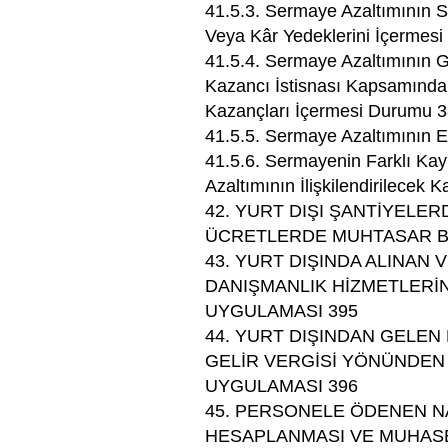
41.5.3. Sermaye Azaltımının 
Veya Kâr Yedeklerini İçermesi
41.5.4. Sermaye Azaltımının G
Kazancı İstisnası Kapsamında
Kazançları İçermesi Durumu 
41.5.5. Sermaye Azaltımının 
41.5.6. Sermayenin Farklı K
Azaltımının İlişkilendirilecek
42. YURT DIŞI ŞANTİYELE
ÜCRETLERDE MUHTASAR BE
43. YURT DIŞINDA ALINAN 
DANIŞMANLIK HİZMETLERİ
UYGULAMASI 395
44. YURT DIŞINDAN GELEN
GELİR VERGİSİ YÖNÜNDEN
UYGULAMASI 396
45. PERSONELE ÖDENEN N
HESAPLANMASI VE MUHAS