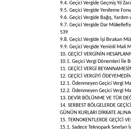
9.4. Geçici Vergide Geçmiş Yıl Zar
9.5. Geçici Vergide Yenileme Fon
9.6. Geçici Vergide Bağış, Yardım 
9.7. Geçici Vergide Dar Mükellefi
539
9.8. Geçici Vergide İşi Bırakan Mü
9.9. Geçici Vergide Yeminli Mali 
10. GEÇİCİ VERGİNİN HESAPLAN
10.1. Geçici Vergi Dönemleri İl
11. GEÇİCİ VERGİ BEYANNAMESİ
12. GEÇİCİ VERGİYİ ÖDEYEMEDİ
12.1. Ödenmeyen Geçici Vergi Mah
12.2. Ödenmeyen Geçici Vergi Mahs
13. DEVİR BÖLÜNME VE TÜR DEĞ
14. SERBEST BÖLGELERDE GEÇİ
GÜNÜN KURLARI DİKKATE ALINA
15. TEKNOKENTLERDE GEÇİCİ V
15.1. Sadece Teknopark Sınırları İ