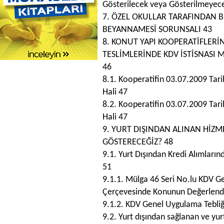
Gösterilecek veya Gösterilmeyece
7. ÖZEL OKULLAR TARAFINDAN B
BEYANNAMESİ SORUNSALI 43
8. KONUT YAPI KOOPERATİFLERİ
TESLİMLERİNDE KDV İSTİSNASI
46
8.1. Kooperatifin 03.07.2009 Tar
Hali 47
8.2. Kooperatifin 03.07.2009 Tar
Hali 47
9. YURT DIŞINDAN ALINAN HİZ
GÖSTERECEĞİZ? 48
9.1. Yurt Dışından Kredi Alımlar
51
9.1.1. Mülga 46 Seri No.lu KDV Ge
Çerçevesinde Konunun Değerlendi
9.1.2. KDV Genel Uygulama Tebliğ
9.2. Yurt dışından sağlanan ve yu