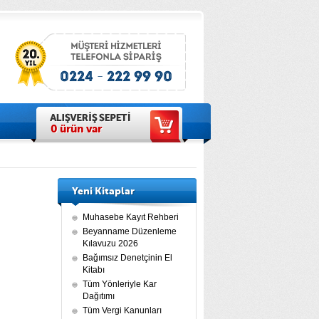
0
ürün var
Yeni Kitaplar
Muhasebe Kayıt Rehberi
Beyanname Düzenleme
Kılavuzu 2026
Bağımsız Denetçinin El
Kitabı
Tüm Yönleriyle Kar
Dağıtımı
Tüm Vergi Kanunları