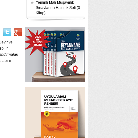
Yeminli Mali Müşavirlik
Sınavlarına Hazırlık Seti (3
Kitap)
Devir ve
bilir
andırmaları
itabını