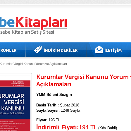
Kurumlar Vergisi Kanunu Yorum ve Açıklamaları
Kurumlar Vergisi Kanunu Yorum 
Açıklamaları
YMM Bülent Sezgin
Baskı Tarihi:
Şubat 2018
Sayfa Sayısı:
1248 Sayfa
Fiyatı:
195 TL
İndirimli Fiyatı:
194 TL
(Kdv Dahil)