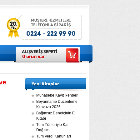
0
ürün var
ve
Yeni Kitaplar
Muhasebe Kayıt Rehberi
Beyanname Düzenleme
Kılavuzu 2026
Bağımsız Denetçinin El
Kitabı
Tüm Yönleriyle Kar
Dağıtımı
Tüm Vergi Kanunları