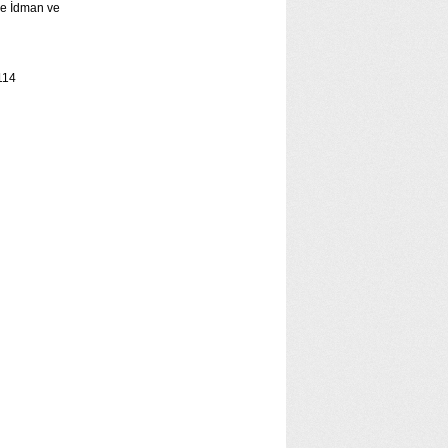
ce İdman ve
14