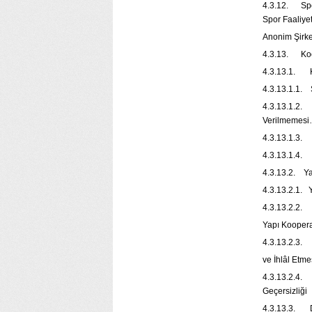
4.3.12. Spor
Spor Faaliye
Anonim 
4.3.13.
4.3.13.1.
4.3.13.1.1
4.3.13.1.2.
Verilmem
4.3.13.1.3
4.3.13.1.
4.3.13.2. Ya
4.3.13.2.1. 
4.3.13.2.2.
Yapı Koop
4.3.13.2.3. 
ve İhlâl
4.3.13.2.4. 
Geçersiz
4.3.13.