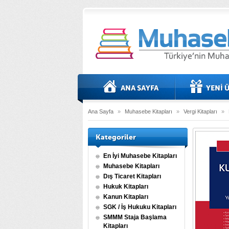
Ana Sayfa
»
Muhasebe Kitapları
»
Vergi Kitapları
»
Kategoriler
En İyi Muhasebe Kitapları
Muhasebe Kitapları
Dış Ticaret Kitapları
Hukuk Kitapları
Kanun Kitapları
SGK / İş Hukuku Kitapları
SMMM Staja Başlama
Kitapları