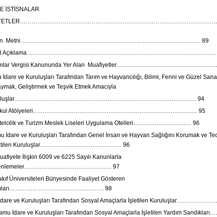
E İSTİSNALAR
FİYETLER………………………………………………………………………………………
nun Metni………………………………………………………………………………… 89
nel Açıklama…………………………………………………………………………………………
mlar Vergisi Kanununda Yer Alan Muafiyetler…………………………………………
dare ve Kuruluşları Tarafından Tarım ve Hayvancılığı, Bilimi, Fenni ve Güzel Sanat
ymak, Geliştirmek ve Teşvik Etmek Amacıyla
en Kuruluşlar…………………………………………………………………………………. 94
 Okul Atölyeleri…………………………………………………………………………. 95
elcilik ve Turizm Meslek Liseleri Uygulama Otelleri………………………… 96
İdare ve Kuruluşları Tarafından Genel İnsan ve Hayvan Sağlığını Korumak ve Te
İşletilen Kuruluşlar…………………………………… 96
fiyete İlişkin 6009 ve 6225 Sayılı Kanunlarla
Düzenlemeler……………………………………… 97
ıf Üniversiteleri Bünyesinde Faaliyet Gösteren
urumları…………………………………………. 98
 İdare ve Kuruluşları Tarafından Sosyal Amaçlarla İşletilen Kuruluşlar……………
mu İdare ve Kuruluşları Tarafından Sosyal Amaçlarla İşletilen Yardım Sandı